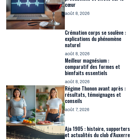
cœur
août 8, 2026
Crémation corps se soulève :
explications du phénomène
naturel
août 8, 2026
Meilleur magnésium :
comparatif des formes et
bienfaits essentiels
août 8, 2026
Régime Thonon avant après :
résultats, témoignages et
conseils
août 7, 2026
Aja 1905 : histoire, supporters
et actualités du club d’Auxerre