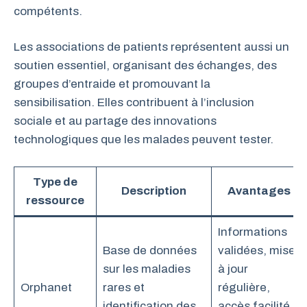
compétents.
Les associations de patients représentent aussi un
soutien essentiel, organisant des échanges, des
groupes d’entraide et promouvant la
sensibilisation. Elles contribuent à l’inclusion
sociale et au partage des innovations
technologiques que les malades peuvent tester.
Type de
Description
Avantages
ressource
Informations
Base de données
validées, mise
sur les maladies
à jour
Orphanet
rares et
régulière,
identification des
accès facilité