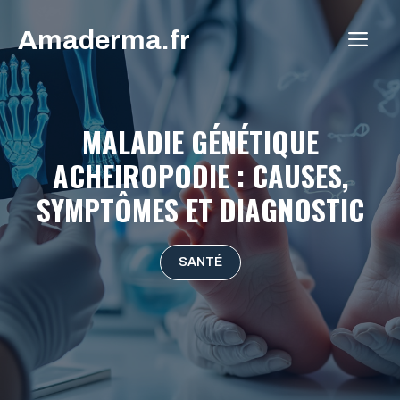
Aller
Amaderma.fr
au
ME
contenu
MALADIE GÉNÉTIQUE
ACHEIROPODIE : CAUSES,
SYMPTÔMES ET DIAGNOSTIC
SANTÉ