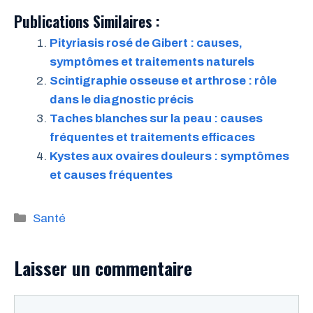
Publications Similaires :
Pityriasis rosé de Gibert : causes,
symptômes et traitements naturels
Scintigraphie osseuse et arthrose : rôle
dans le diagnostic précis
Taches blanches sur la peau : causes
fréquentes et traitements efficaces
Kystes aux ovaires douleurs : symptômes
et causes fréquentes
Catégories
Santé
Laisser un commentaire
Commentaire