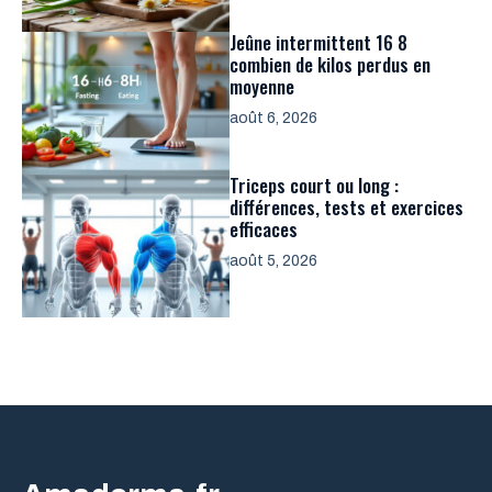
Jeûne intermittent 16 8
combien de kilos perdus en
moyenne
août 6, 2026
Triceps court ou long :
différences, tests et exercices
efficaces
août 5, 2026