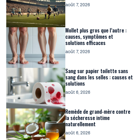
août 7, 2026
Mollet plus gros que l’autre :
causes, symptômes et
solutions efficaces
août 7, 2026
Sang sur papier toilette sans
sang dans les selles : causes et
solutions
août 6, 2026
Remède de grand-mère contre
la sécheresse intime
naturellement
août 6, 2026